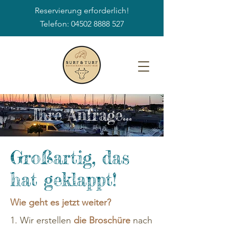
Reservierung erforderlich!
Telefon: 04502 8888 527
Ihre Anfrage...
Großartig, das
hat geklappt!
Wie geht es jetzt weiter?
1. Wir erstellen
die Broschüre
nach